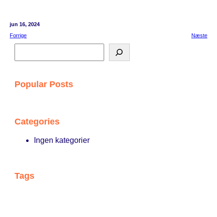
jun 16, 2024
Forrige
Næste
S
ø
g
Popular Posts
Categories
Ingen kategorier
Tags